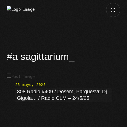
#a sagittarium
25 mayo, 2025
808 Radio #409 / Dosem, Parquesvr, Dj
Gigola… / Radio CLM – 24/5/25