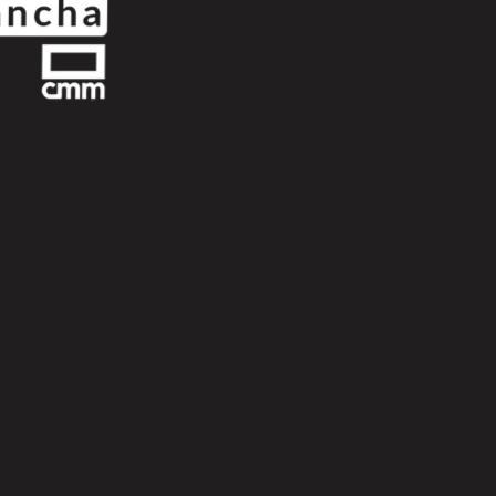
Scroll Up