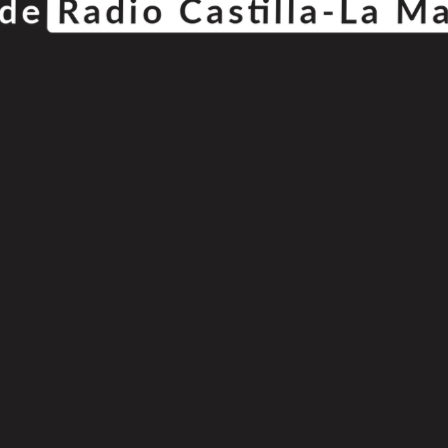
© Copyright 2025
808 Radio & Castilla-La Mancha Media
|
Política de Privacidad
|
Aviso Legal