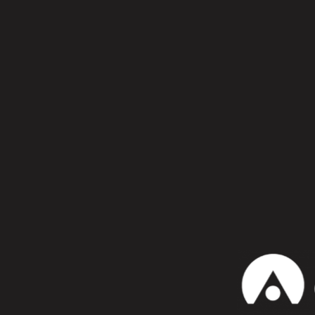
Confiesa que te gusta:
WhatsApp
Prev