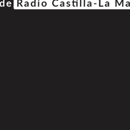
© Copyright 2025
808 Radio & Castilla-La Mancha Media
|
Política de Privacidad
|
Aviso Legal