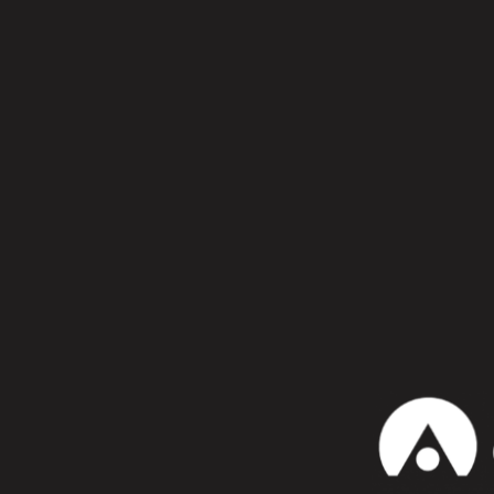
Confiesa que te gusta:
WhatsApp