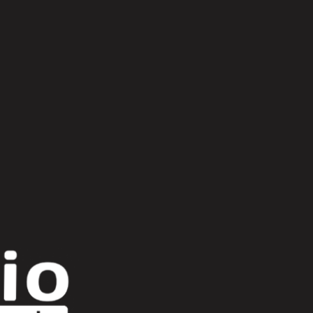
fernanda arrau