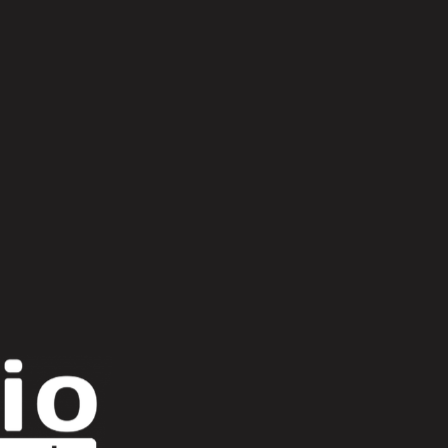
Scroll Up