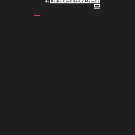
808 Premieres